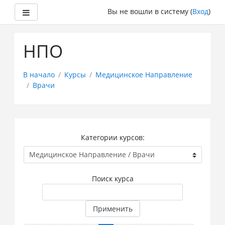
Боковая панель
Вы не вошли в систему (
Вход
)
Перейти
к
НПО
основному
содержанию
В начало
Курсы
Медицинское Направление
Врачи
Категории курсов:
Поиск курса
Применить