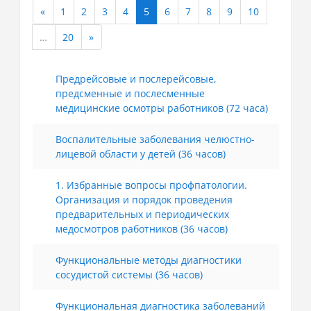
«
1
2
3
4
5
6
7
8
9
10
Назад
(текущая)
…
20
»
Далее
Предрейсовые и послерейсовые,
предсменные и послесменные
медицинские осмотры работников (72 часа)
Воспалительные заболевания челюстно-
лицевой области у детей (36 часов)
1. Избранные вопросы профпатологии.
Организация и порядок проведения
предварительных и периодических
медосмотров работников (36 часов)
Функциональные методы диагностики
сосудистой системы (36 часов)
Функциональная диагностика заболеваний