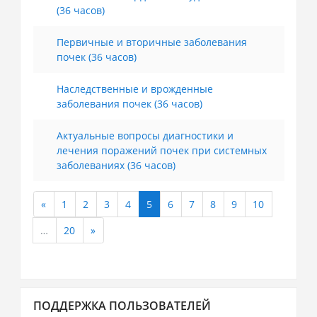
(36 часов)
Первичные и вторичные заболевания
почек (36 часов)
Наследственные и врожденные
заболевания почек (36 часов)
Актуальные вопросы диагностики и
лечения поражений почек при системных
заболеваниях (36 часов)
«
1
2
3
4
5
6
7
8
9
10
Назад
(текущая)
…
20
»
Далее
Пропустить
ПОДДЕРЖКА ПОЛЬЗОВАТЕЛЕЙ
Поддержка